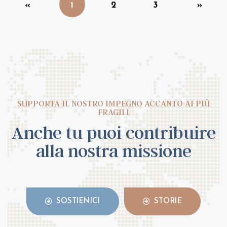
«
1
2
3
»
SUPPORTA IL NOSTRO IMPEGNO ACCANTO AI PIÙ
FRAGILI
Anche tu puoi contribuire
alla nostra missione
SOSTIENICI
STORIE