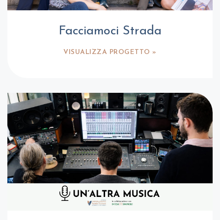
Facciamoci Strada
VISUALIZZA PROGETTO »