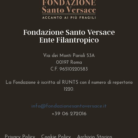
Fondazione Santo Versace
Ente Filantropico
Via dei Monti Parioli 53A
00197 Roma
C.F. 96510220583
La Fondazione è iscritta al RUNTS con il numero di repertorio
1220.
info@fondazionesantoversace.it
+39
06 272016
Privacy Policy
Cookie Policy
Archivio Storico