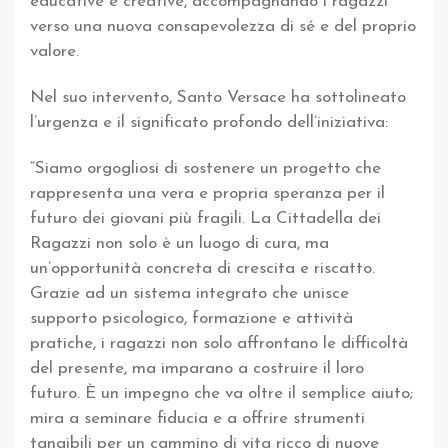
educative e creative, accompagnando i ragazzi
verso una nuova consapevolezza di sé e del proprio
valore.
Nel suo intervento, Santo Versace ha sottolineato
l’urgenza e il significato profondo dell’iniziativa:
“Siamo orgogliosi di sostenere un progetto che
rappresenta una vera e propria speranza per il
futuro dei giovani più fragili. La Cittadella dei
Ragazzi non solo è un luogo di cura, ma
un’opportunità concreta di crescita e riscatto.
Grazie ad un sistema integrato che unisce
supporto psicologico, formazione e attività
pratiche, i ragazzi non solo affrontano le difficoltà
del presente, ma imparano a costruire il loro
futuro. È un impegno che va oltre il semplice aiuto;
mira a seminare fiducia e a offrire strumenti
tangibili per un cammino di vita ricco di nuove