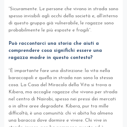
“Sicuramente. Le persone che vivono in strada sono
spesso invisibili agli occhi della società e, all’interno
di questo gruppo già vulnerabile, le ragazze sono
probabilmente le più esposte e fragili”.
Può raccontarci una storia che aiuti a
comprendere cosa significhi essere una
ragazza madre in questo contesto?
“È importante fare una distinzione: la vita nella
baraccopoli e quella in strada non sono la stessa
cosa. La Casa del Miracolo della Vita si trova a
Kibera, ma accoglie ragazze che vivono per strada
nel centro di Nairobi, spesso nei pressi dei mercati
o in altre aree degradate. Kibera, pur tra mille
difficoltà, è una comunità: chi vi abita ha almeno
una baracca dove dormire e vivere. Chi vive in