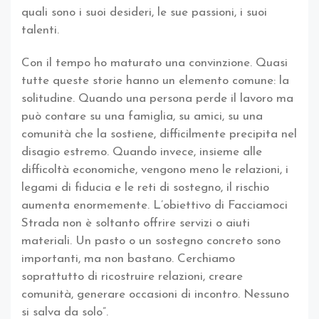
quali sono i suoi desideri, le sue passioni, i suoi
talenti.
Con il tempo ho maturato una convinzione. Quasi
tutte queste storie hanno un elemento comune: la
solitudine. Quando una persona perde il lavoro ma
può contare su una famiglia, su amici, su una
comunità che la sostiene, difficilmente precipita nel
disagio estremo. Quando invece, insieme alle
difficoltà economiche, vengono meno le relazioni, i
legami di fiducia e le reti di sostegno, il rischio
aumenta enormemente. L’obiettivo di Facciamoci
Strada non è soltanto offrire servizi o aiuti
materiali. Un pasto o un sostegno concreto sono
importanti, ma non bastano. Cerchiamo
soprattutto di ricostruire relazioni, creare
comunità, generare occasioni di incontro. Nessuno
si salva da solo”.