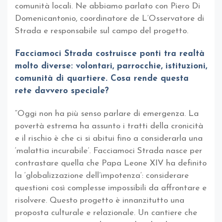
comunità locali. Ne abbiamo parlato con Piero Di
Domenicantonio, coordinatore de L’Osservatore di
Strada e responsabile sul campo del progetto.
Facciamoci Strada costruisce ponti tra realtà
molto diverse: volontari, parrocchie, istituzioni,
comunità di quartiere. Cosa rende questa
rete davvero speciale?
“Oggi non ha più senso parlare di emergenza. La
povertà estrema ha assunto i tratti della cronicità
e il rischio è che ci si abitui fino a considerarla una
‘malattia incurabile’. Facciamoci Strada nasce per
contrastare quella che Papa Leone XIV ha definito
la ‘globalizzazione dell’impotenza’: considerare
questioni così complesse impossibili da affrontare e
risolvere. Questo progetto è innanzitutto una
proposta culturale e relazionale. Un cantiere che