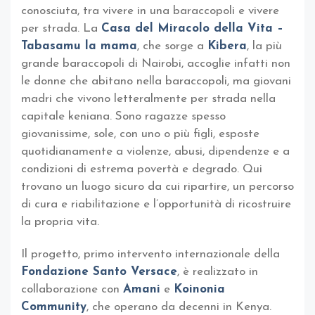
conosciuta, tra vivere in una baraccopoli e vivere
per strada. La
Casa del Miracolo della Vita –
Tabasamu la mama
, che sorge a
Kibera
, la più
grande baraccopoli di Nairobi, accoglie infatti non
le donne che abitano nella baraccopoli, ma giovani
madri che vivono letteralmente per strada nella
capitale keniana. Sono ragazze spesso
giovanissime, sole, con uno o più figli, esposte
quotidianamente a violenze, abusi, dipendenze e a
condizioni di estrema povertà e degrado. Qui
trovano un luogo sicuro da cui ripartire, un percorso
di cura e riabilitazione e l’opportunità di ricostruire
la propria vita.
Il progetto, primo intervento internazionale della
Fondazione Santo Versace
, è realizzato in
collaborazione con
Amani
e
Koinonia
Community
, che operano da decenni in Kenya.