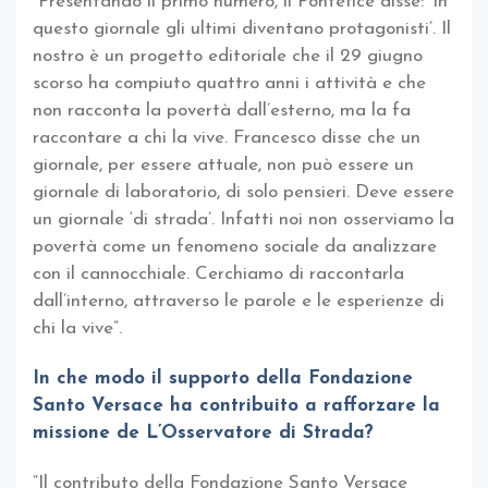
“Presentando il primo numero, il Pontefice disse: ‘In
questo giornale gli ultimi diventano protagonisti’. Il
nostro è un progetto editoriale che il 29 giugno
scorso ha compiuto quattro anni i attività e che
non racconta la povertà dall’esterno, ma la fa
raccontare a chi la vive. Francesco disse che un
giornale, per essere attuale, non può essere un
giornale di laboratorio, di solo pensieri. Deve essere
un giornale ‘di strada’. Infatti noi non osserviamo la
povertà come un fenomeno sociale da analizzare
con il cannocchiale. Cerchiamo di raccontarla
dall’interno, attraverso le parole e le esperienze di
chi la vive”.
In che modo il supporto della Fondazione
Santo Versace ha contribuito a rafforzare la
missione de L’Osservatore di Strada?
“Il contributo della Fondazione Santo Versace