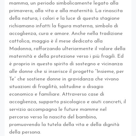
mamma, un periodo simbolicamente legato alla
primavera, alla vita e alla maternità. La rinascita
della natura, i colori e la luce di questa stagione
richiamano infatti la figura materna, simbolo di
accoglienza, cura e amore. Anche nella tradizione
cattolica, maggio è il mese dedicato alla
Madonna, rafforzando ulteriormente il valore della
maternità e della protezione verso i più fragili. Ed
è proprio in questo spirito di sostegno e vicinanza
alle donne che si inserisce il progetto “Insieme, per
Te” che sostiene donne in gravidanza che vivono
situazioni di fragilità, solitudine o disagio
economico e familiare. Attraverso case di
accoglienza, supporto psicologico e aiuti concreti, il
servizio accompagna le future mamme nel
percorso verso la nascita del bambino,
promuovendo la tutela della vita e della dignità
della persona.