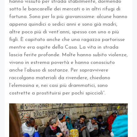
hanno vissuto per strada stabilmente, dormendo
sotto le bancarelle dei mercati o in altri rifugi di
fortuna. Sono per lo più giovanissime: alcune hanno
appena quindici o sedici anni e sono già madri,
altre poco più di vent’anni, spesso con uno o più
figli. È capitato anche che una ragazza partorisse
mentre era ospite della Casa. La vita in strada
lascia ferite profonde. Molte hanno subito violenze,
vivono in estrema povertà e hanno conosciuto
anche l’abuso di sostanze. Per sopravvivere
raccolgono materiali da rivendere, chiedono
l’elemosina e, nei casi più drammatici, sono
costrette a prostituirsi per pochi spiccioli”.