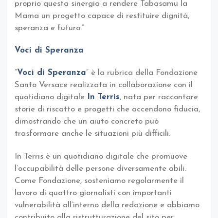
proprio questa sinergia a rendere Tabasamu la
Mama un progetto capace di restituire dignità,
speranza e futuro.”
Voci di Speranza
“
Voci di Speranza
” è la rubrica della Fondazione
Santo Versace realizzata in collaborazione con il
quotidiano digitale
In Terris
, nata per raccontare
storie di riscatto e progetti che accendono fiducia,
dimostrando che un aiuto concreto può
trasformare anche le situazioni più difficili.
In Terris è un quotidiano digitale che promuove
l’occupabilità delle persone diversamente abili.
Come Fondazione, sosteniamo regolarmente il
lavoro di quattro giornalisti con importanti
vulnerabilità all’interno della redazione e abbiamo
contribuito alla ristrutturazione del sito per